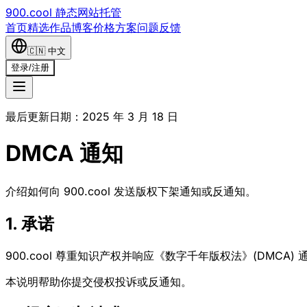
900.cool 静态网站托管
首页
精选作品
博客
价格方案
问题反馈
🇨🇳
中文
登录
/
注册
最后更新日期：2025 年 3 月 18 日
DMCA 通知
介绍如何向 900.cool 发送版权下架通知或反通知。
1. 承诺
900.cool 尊重知识产权并响应《数字千年版权法》(DMCA) 
本说明帮助你提交侵权投诉或反通知。