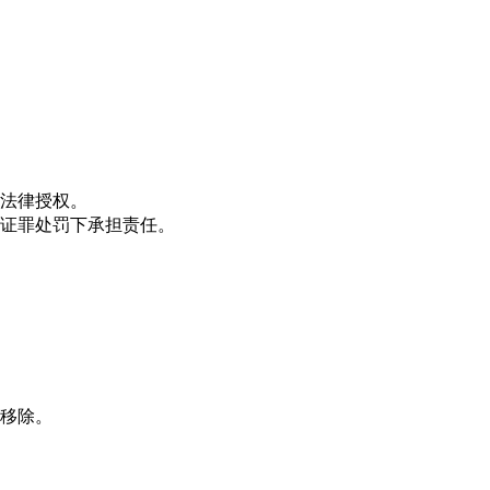
。
法律授权。
证罪处罚下承担责任。
移除。