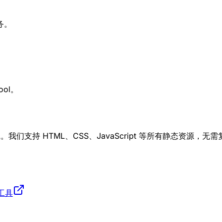
务。
ool。
线。我们支持 HTML、CSS、JavaScript 等所有静态资
线工具